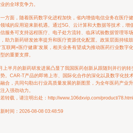
产业的全球竞争力。
另一方面，随着医药数字化进程加快，省内增值电信业务在医疗
康领域的应用迎来新机遇。通过5G、云计算和大数据等技术，增
电信服务可支持远程医疗、电子处方流转、临床试验数据管理等
景，助力新药研发效率提升和医疗资源优化配置。政策层面持续
‘互联网+医疗健康’发展，相关业务有望成为推动医药行业数字
转型的重要支撑。
1月上半月的新药研发进展凸显了我国医药创新从跟随到并行的转
趋势。CAR-T产品的即将上市、国际化合作的深化以及数字化技
的融合，共同勾勒出行业高质量发展的新图景，为全年医药产业
级注入强劲动力。
若转载，请注明出处：http://www.106dxvip.com/product/78.htm
新时间：2026-08-08 03:48:59