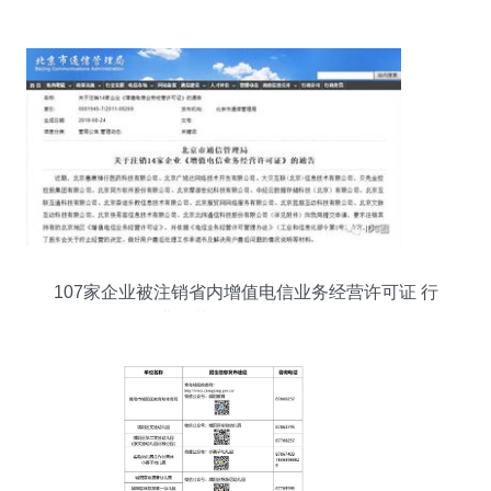
增值电信业务投资机会
107家企业被注销省内增值电信业务经营许可证 行
业规范整顿信号再明确